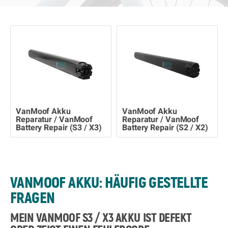
VanMoof Akku
VanMoof Akku
Reparatur / VanMoof
Reparatur / VanMoof
Battery Repair (S3 / X3)
Battery Repair (S2 / X2)
VANMOOF AKKU: HÄUFIG GESTELLTE
FRAGEN
MEIN VANMOOF S3 / X3 AKKU IST DEFEKT