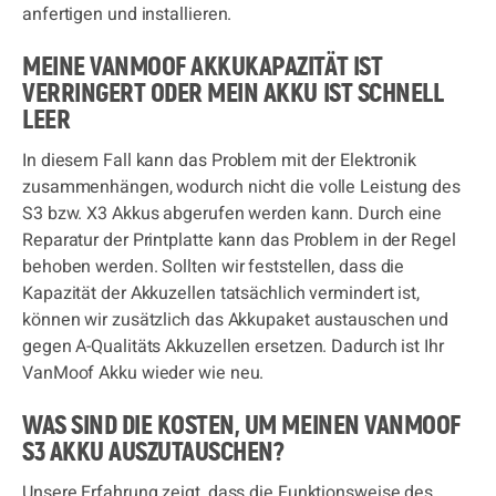
anfertigen und installieren.
MEINE VANMOOF AKKUKAPAZITÄT IST
VERRINGERT ODER MEIN AKKU IST SCHNELL
LEER
In diesem Fall kann das Problem mit der Elektronik
zusammenhängen, wodurch nicht die volle Leistung des
S3 bzw. X3 Akkus abgerufen werden kann. Durch eine
Reparatur der Printplatte kann das Problem in der Regel
behoben werden. Sollten wir feststellen, dass die
Kapazität der Akkuzellen tatsächlich vermindert ist,
können wir zusätzlich das Akkupaket austauschen und
gegen A-Qualitäts Akkuzellen ersetzen. Dadurch ist Ihr
VanMoof Akku wieder wie neu.
WAS SIND DIE KOSTEN, UM MEINEN VANMOOF
S3 AKKU AUSZUTAUSCHEN?
Unsere Erfahrung zeigt, dass die Funktionsweise des