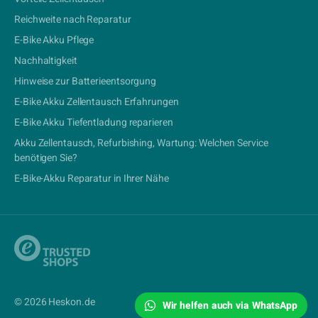
Reichweite nach Reparatur
E-Bike Akku Pflege
Nachhaltigkeit
Hinweise zur Batterieentsorgung
E-Bike Akku Zellentausch Erfahrungen
E-Bike Akku Tiefentladung reparieren
Akku Zellentausch, Refurbishing, Wartung: Welchen Service
benötigen Sie?
E-Bike-Akku Reparatur in Ihrer Nähe
© 2026 Heskon.de
Wir helfen auch via WhatsApp