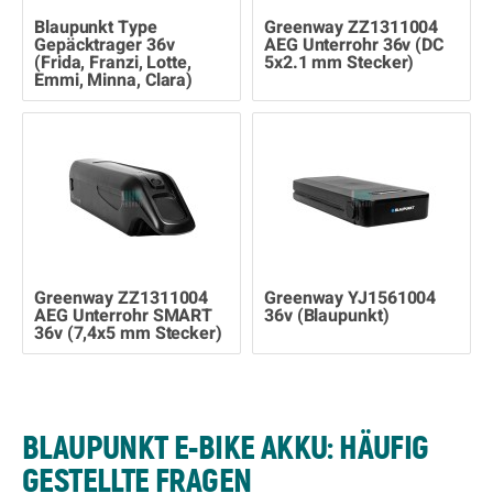
Blaupunkt Type
Greenway ZZ1311004
Gepäcktrager 36v
AEG Unterrohr 36v (DC
(Frida, Franzi, Lotte,
5x2.1 mm Stecker)
Emmi, Minna, Clara)
Greenway ZZ1311004
Greenway YJ1561004
AEG Unterrohr SMART
36v (Blaupunkt)
36v (7,4x5 mm Stecker)
BLAUPUNKT E-BIKE AKKU: HÄUFIG
GESTELLTE FRAGEN