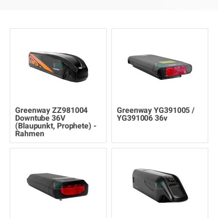
Greenway ZZ981004
Greenway YG391005 /
Downtube 36V
YG391006 36v
(Blaupunkt, Prophete) -
Rahmen