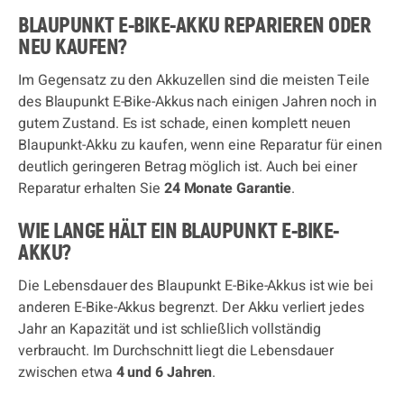
BLAUPUNKT E-BIKE-AKKU REPARIEREN ODER
NEU KAUFEN?
Im Gegensatz zu den Akkuzellen sind die meisten Teile
des Blaupunkt E-Bike-Akkus nach einigen Jahren noch in
gutem Zustand. Es ist schade, einen komplett neuen
Blaupunkt-Akku zu kaufen, wenn eine Reparatur für einen
deutlich geringeren Betrag möglich ist. Auch bei einer
Reparatur erhalten Sie
24 Monate Garantie
.
WIE LANGE HÄLT EIN BLAUPUNKT E-BIKE-
AKKU?
Die Lebensdauer des Blaupunkt E-Bike-Akkus ist wie bei
anderen E-Bike-Akkus begrenzt. Der Akku verliert jedes
Jahr an Kapazität und ist schließlich vollständig
verbraucht. Im Durchschnitt liegt die Lebensdauer
zwischen etwa
4 und 6 Jahren
.