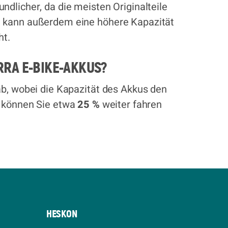
dlicher, da die meisten Originalteile
e kann außerdem eine höhere Kapazität
ht.
RRA E-BIKE-AKKUS?
ab, wobei die Kapazität des Akkus den
 können Sie etwa
25 %
weiter fahren
HESKON