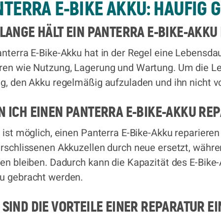
TERRA E-BIKE AKKU: HÄUFIG 
LANGE HÄLT EIN PANTERRA E-BIKE-AKKU 
anterra E-Bike-Akku hat in der Regel eine Lebensda
ren wie Nutzung, Lagerung und Wartung. Um die Leb
ig, den Akku regelmäßig aufzuladen und ihn nicht vo
N ICH EINEN PANTERRA E-BIKE-AKKU RE
s ist möglich, einen Panterra E-Bike-Akku repariere
erschlissenen Akkuzellen durch neue ersetzt, währ
ten bleiben. Dadurch kann die Kapazität des E-Bike
u gebracht werden.
SIND DIE VORTEILE EINER REPARATUR E