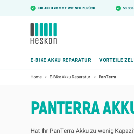
✓
IHR AKKU KOMMT WIE NEU ZURÜCK
✓
50.00
E-BIKE AKKU REPARATUR
VORTEILE ZE
Home
E-Bike Akku Reparatur
PanTerra
PANTERRA AKK
Hat Ihr PanTerra Akku zu wenig Kapazit