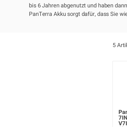
bis 6 Jahren abgenutzt und haben dann 
PanTerra Akku sorgt dafür, dass Sie wi
5 Arti
Pan
7I
V7