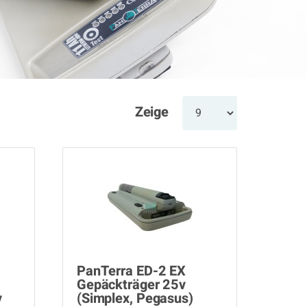
Zeige
PanTerra ED-2 EX
Gepäckträger 25v
v
(Simplex, Pegasus)