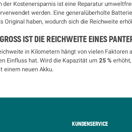
 der Kostenersparnis ist eine Reparatur umweltfreun
rverwendet werden. Eine generalüberholte Batteri
as Original haben, wodurch sich die Reichweite erhö
GROSS IST DIE REICHWEITE EINES PANTE
eichweite in Kilometern hängt von vielen Faktoren 
en Einfluss hat. Wird die Kapazität um
25 %
erhöht,
it einem neuen Akku.
KUNDENSERVICE