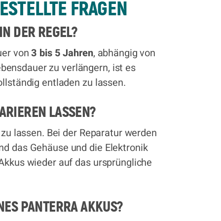
GESTELLTE FRAGEN
IN DER REGEL?
uer von
3 bis 5 Jahren
, abhängig von
ensdauer zu verlängern, ist es
llständig entladen zu lassen.
PARIEREN LASSEN?
n zu lassen. Bei der Reparatur werden
end das Gehäuse und die Elektronik
-Akkus wieder auf das ursprüngliche
INES PANTERRA AKKUS?