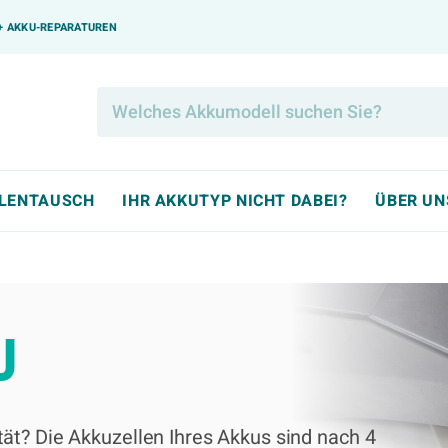
0+ AKKU-REPARATUREN
LLENTAUSCH
IHR AKKUTYP NICHT DABEI?
ÜBER UN
U
ät? Die Akkuzellen Ihres Akkus sind nach 4