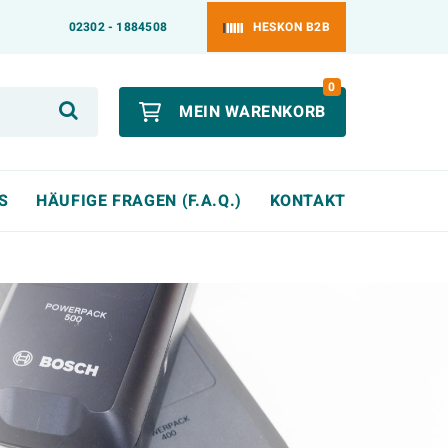
02302 - 1884508
HESKON B2B
0
MEIN WARENKORB
S
HÄUFIGE FRAGEN (F.A.Q.)
KONTAKT