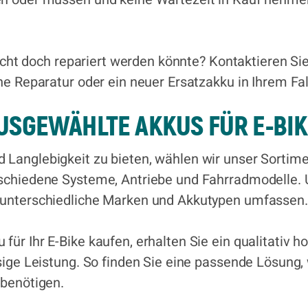
 nicht doch repariert werden könnte? Kontaktieren S
ne Reparatur oder ein neuer Ersatzakku in Ihrem Fall
AUSGEWÄHLTE AKKUS FÜR E-BI
Langlebigkeit zu bieten, wählen wir unser Sortimen
rschiedene Systeme, Antriebe und Fahrradmodelle. 
 unterschiedliche Marken und Akkutypen umfassen.
ür Ihr E-Bike kaufen, erhalten Sie ein qualitativ 
sige Leistung. So finden Sie eine passende Lösung,
 benötigen.