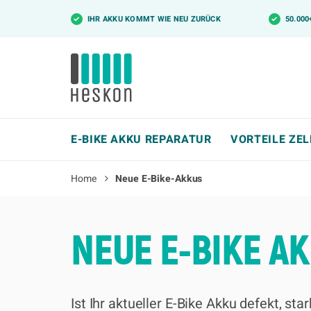
✓
IHR AKKU KOMMT WIE NEU ZURÜCK
✓
50.00
E-BIKE AKKU REPARATUR
VORTEILE ZE
Home
Neue E-Bike-Akkus
NEUE E-BIKE A
Ist Ihr aktueller E-Bike Akku defekt, st