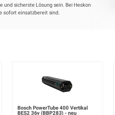
te und sicherste Lösung sein. Bei Heskon
 sofort einsatzbereit sind.
Bosch PowerTube 400 Vertikal
BES2 36v (BBP283) - neu