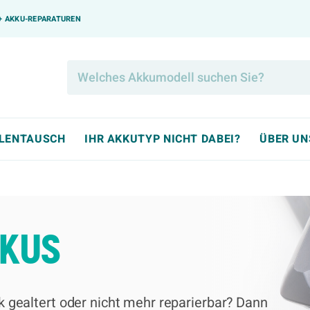
0+ AKKU-REPARATUREN
LLENTAUSCH
IHR AKKUTYP NICHT DABEI?
ÜBER UN
KKUS
ark gealtert oder nicht mehr reparierbar? Dann