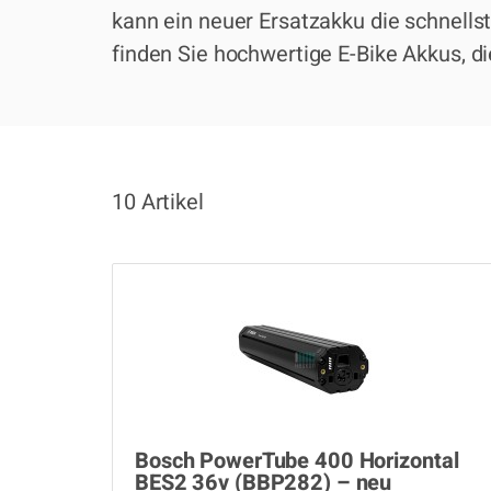
kann ein neuer Ersatzakku die schnells
finden Sie hochwertige E-Bike Akkus, die
10 Artikel
Bosch PowerTube 400 Horizontal
BES2 36v (BBP282) – neu