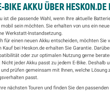
-BIKE AKKU ÜBER HESKON.DE
 ist die passende Wahl, wenn Ihre aktuelle Batterie
r mobil sein möchten. Sie erhalten von uns ein neue
ne Werkstatt-Instandsetzung.
h für einen neuen Akku entscheiden, möchten Sie v
en Kauf bei Heskon.de erhalten Sie Garantie. Darübe
tibilität oder zur optimalen Nutzung gerne beraten
:
Nicht jeder Akku passt zu jedem E-Bike. Deshalb un
s und prüfen gemeinsam mit Ihnen, welche Lösung z
sverhalten passt.
 Ihre nächsten Touren und finden Sie den passenden E