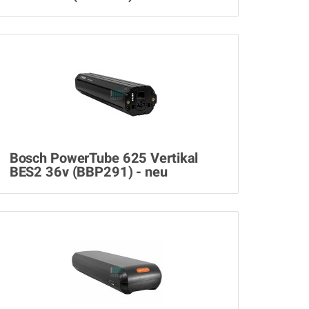
Bosch PowerTube 625 Vertikal
BES2 36v (BBP291) - neu