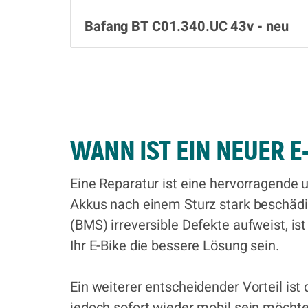
Bafang BT C01.340.UC 43v - neu
WANN IST EIN NEUER E
Eine Reparatur ist eine hervorragende 
Akkus nach einem Sturz stark beschädig
(BMS) irreversible Defekte aufweist, is
Ihr E-Bike die bessere Lösung sein.
Ein weiterer entscheidender Vorteil ist
jedoch sofort wieder mobil sein möchte