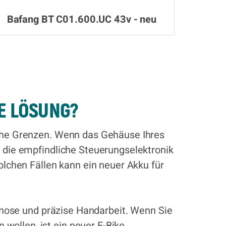
Bafang BT C01.600.UC 43v - neu
RE LÖSUNG?
ische Grenzen. Wenn das Gehäuse Ihres
r die empfindliche Steuerungselektronik
solchen Fällen kann ein neuer Akku für
iagnose und präzise Handarbeit. Wenn Sie
wollen, ist ein neuer E-Bike