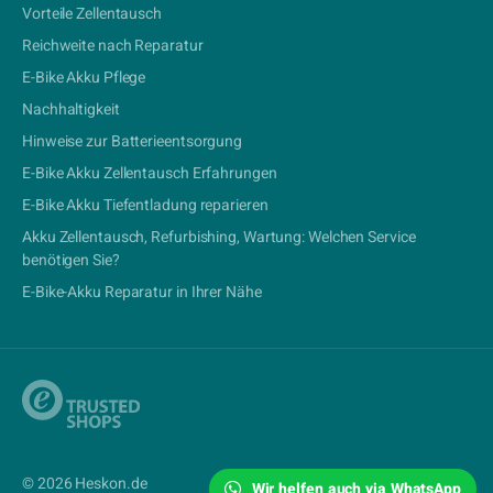
Vorteile Zellentausch
Reichweite nach Reparatur
E-Bike Akku Pflege
Nachhaltigkeit
Hinweise zur Batterieentsorgung
E-Bike Akku Zellentausch Erfahrungen
E-Bike Akku Tiefentladung reparieren
Akku Zellentausch, Refurbishing, Wartung: Welchen Service
benötigen Sie?
E-Bike-Akku Reparatur in Ihrer Nähe
© 2026 Heskon.de
Wir helfen auch via WhatsApp