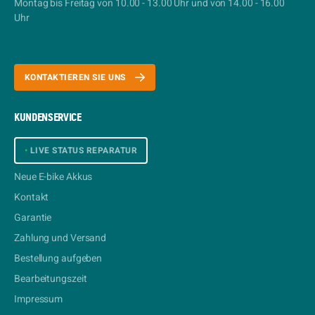
Montag bis Freitag von 10.00 - 13.00 Uhr und von 14.00 - 16.00
Uhr
KONTAKTIEREN SIE UNS
KUNDENSERVICE
•
LIVE STATUS REPARATUR
Neue E-bike Akkus
Kontakt
Garantie
Zahlung und Versand
Bestellung aufgeben
Bearbeitungszeit
Impressum