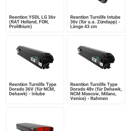
Reention YSDL LG 36v
Reention Turnlife Intube
(RAT Holland, FON,
36v (für u.a. Zündapp) -
Prolithium)
Länge 43 cm
Reention Turnlife Type
Reention Turnlife Type
Dorado 36V (für NCM,
Dorado 48v (für Dehawk,
Dehawk) - Intube
NCM Moscow, Milano,
Venice) - Rahmen