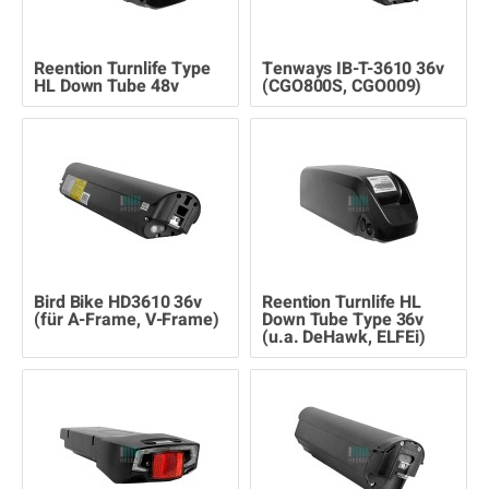
Reention Turnlife Type
Tenways IB-T-3610 36v
HL Down Tube 48v
(CGO800S, CGO009)
Bird Bike HD3610 36v
Reention Turnlife HL
(für A-Frame, V-Frame)
Down Tube Type 36v
(u.a. DeHawk, ELFEi)