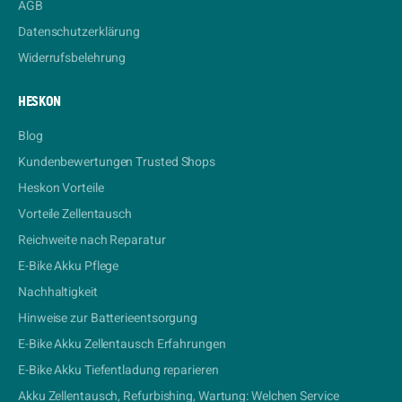
AGB
Datenschutzerklärung
Widerrufsbelehrung
HESKON
Blog
Kundenbewertungen Trusted Shops
Heskon Vorteile
Vorteile Zellentausch
Reichweite nach Reparatur
E-Bike Akku Pflege
Nachhaltigkeit
Hinweise zur Batterieentsorgung
E-Bike Akku Zellentausch Erfahrungen
E-Bike Akku Tiefentladung reparieren
Akku Zellentausch, Refurbishing, Wartung: Welchen Service