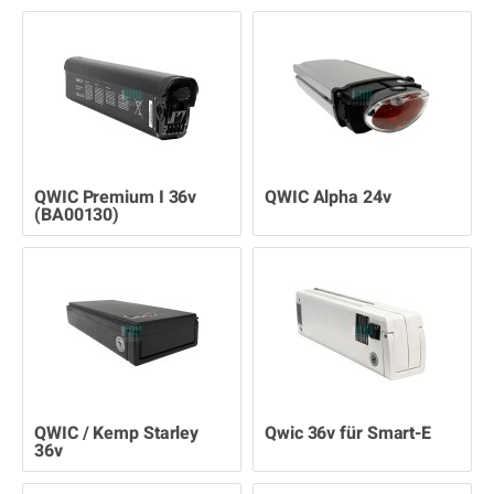
QWIC Premium I 36v
QWIC Alpha 24v
(BA00130)
QWIC / Kemp Starley
Qwic 36v für Smart-E
36v