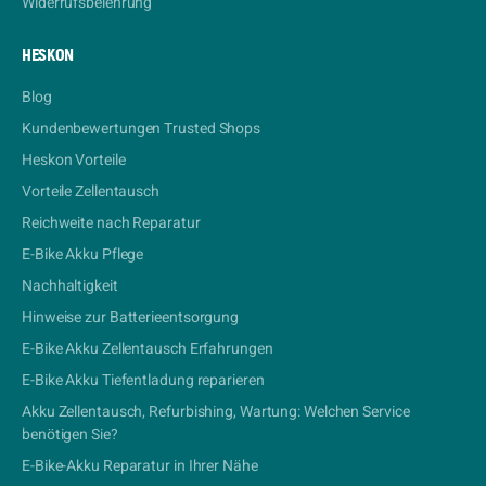
Widerrufsbelehrung
HESKON
Blog
Kundenbewertungen Trusted Shops
Heskon Vorteile
Vorteile Zellentausch
Reichweite nach Reparatur
E-Bike Akku Pflege
Nachhaltigkeit
Hinweise zur Batterieentsorgung
E-Bike Akku Zellentausch Erfahrungen
E-Bike Akku Tiefentladung reparieren
Akku Zellentausch, Refurbishing, Wartung: Welchen Service
benötigen Sie?
E-Bike-Akku Reparatur in Ihrer Nähe