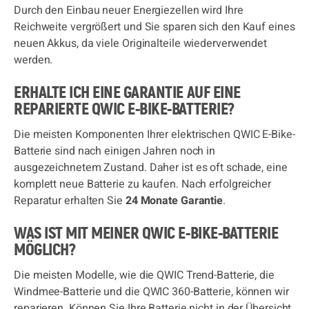
Durch den Einbau neuer Energiezellen wird Ihre
Reichweite vergrößert und Sie sparen sich den Kauf eines
neuen Akkus, da viele Originalteile wiederverwendet
werden.
ERHALTE ICH EINE GARANTIE AUF EINE
REPARIERTE QWIC E-BIKE-BATTERIE?
Die meisten Komponenten Ihrer elektrischen QWIC E-Bike-
Batterie sind nach einigen Jahren noch in
ausgezeichnetem Zustand. Daher ist es oft schade, eine
komplett neue Batterie zu kaufen. Nach erfolgreicher
Reparatur erhalten Sie
24 Monate Garantie
.
WAS IST MIT MEINER QWIC E-BIKE-BATTERIE
MÖGLICH?
Die meisten Modelle, wie die QWIC Trend-Batterie, die
Windmee-Batterie und die QWIC 360-Batterie, können wir
reparieren. Können Sie Ihre Batterie nicht in der Übersicht