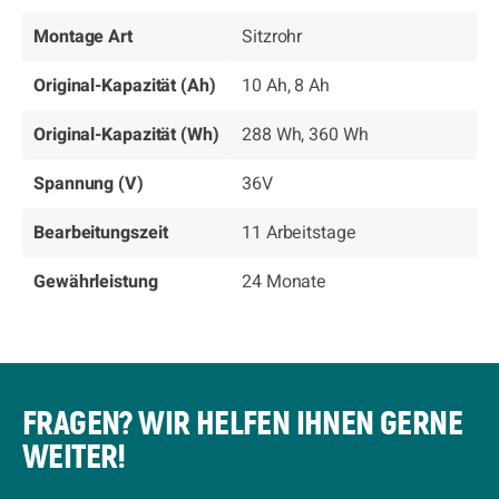
Montage Art
Sitzrohr
Original-Kapazität (Ah)
10 Ah, 8 Ah
Original-Kapazität (Wh)
288 Wh, 360 Wh
Spannung (V)
36V
Bearbeitungszeit
11 Arbeitstage
Gewährleistung
24 Monate
FRAGEN? WIR HELFEN IHNEN GERNE
WEITER!