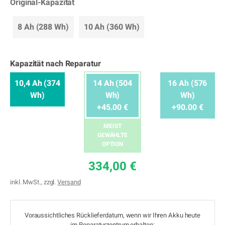
Original-Kapazität
8 Ah (288 Wh)
10 Ah (360 Wh)
Kapazität nach Reparatur
10,4 Ah (374
14 Ah (504
16 Ah (576
Wh)
Wh)
Wh)
+45.00 €
+90.00 €
MEIST
GEWÄHLTE
OPTION
334,00 €
inkl. MwSt., zzgl.
Versand
Voraussichtliches Rücklieferdatum, wenn wir Ihren Akku heute
im Reparaturzentrum erhalten: