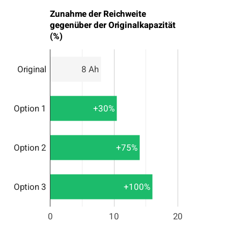
Zunahme der Reichweite
gegenüber der Originalkapazität
(%)
Original
8 Ah
Option 1
+30%
Option 2
+75%
Option 3
+100%
0
10
20