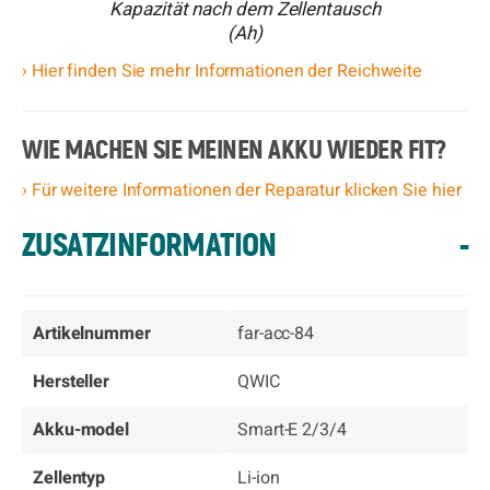
Kapazität nach dem Zellentausch
(Ah)
› Hier finden Sie mehr Informationen der Reichweite
WIE MACHEN SIE MEINEN AKKU WIEDER FIT?
› Für weitere Informationen der Reparatur klicken Sie hier
ZUSATZINFORMATION
-
Artikelnummer
far-acc-84
Hersteller
QWIC
Akku-model
Smart-E 2/3/4
Zellentyp
Li-ion