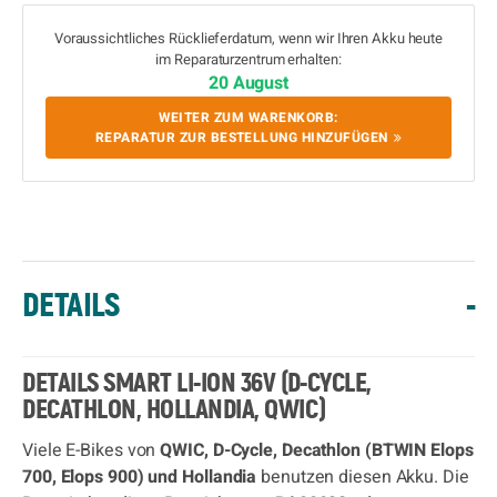
Voraussichtliches Rücklieferdatum, wenn wir Ihren Akku heute
im Reparaturzentrum erhalten:
20 August
WEITER ZUM WARENKORB:
REPARATUR ZUR BESTELLUNG HINZUFÜGEN
DETAILS
-
DETAILS SMART LI-ION 36V (D-CYCLE,
DECATHLON, HOLLANDIA, QWIC)
Viele E-Bikes von
QWIC, D-Cycle, Decathlon (BTWIN Elops
700, Elops 900)
und Hollandia
benutzen diesen Akku. Die