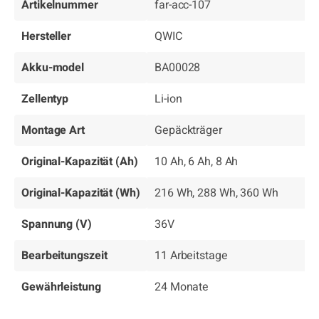
Artikelnummer
far-acc-107
Hersteller
QWIC
Akku-model
BA00028
Zellentyp
Li-ion
Montage Art
Gepäckträger
Original-Kapazität (Ah)
10 Ah, 6 Ah, 8 Ah
Original-Kapazität (Wh)
216 Wh, 288 Wh, 360 Wh
Spannung (V)
36V
Bearbeitungszeit
11 Arbeitstage
Gewährleistung
24 Monate