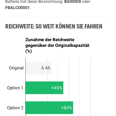
Batterie hat diese Bezeichnung:
BA00028
oder
FBALCO0001
.
REICHWEITE: SO WEIT KÖNNEN SIE FAHREN
Zunahme der Reichweite
gegenüber der Originalkapazität
(%)
Original
6 Ah
Option 1
+45%
Option 2
+83%