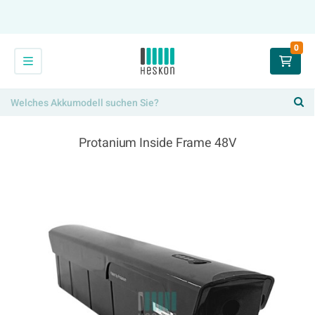
0
Protanium Inside Frame 48V
359,00 €
x