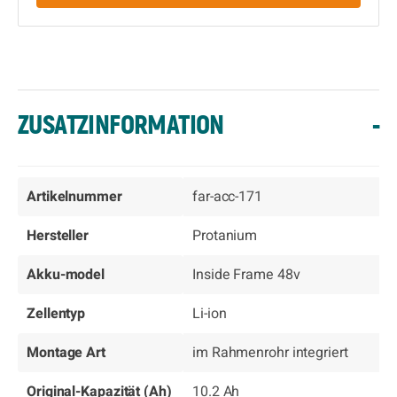
ZUSATZINFORMATION
-
Artikelnummer
far-acc-171
Hersteller
Protanium
Akku-model
Inside Frame 48v
Zellentyp
Li-ion
Montage Art
im Rahmenrohr integriert
Original-Kapazität (Ah)
10.2 Ah