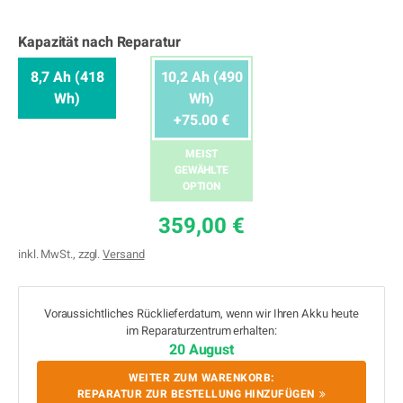
Kapazität nach Reparatur
8,7 Ah (418
10,2 Ah (490
Wh)
Wh)
+75.00 €
MEIST
GEWÄHLTE
OPTION
359,00 €
inkl. MwSt., zzgl.
Versand
Voraussichtliches Rücklieferdatum, wenn wir Ihren Akku heute
im Reparaturzentrum erhalten:
20 August
WEITER ZUM WARENKORB:
REPARATUR ZUR BESTELLUNG HINZUFÜGEN