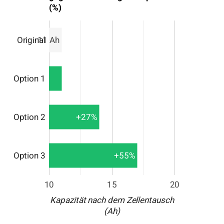
(%)
Original
11 Ah
Option 1
Option 2
+27%
Option 3
+55%
10
15
20
Kapazität nach dem Zellentausch
(Ah)