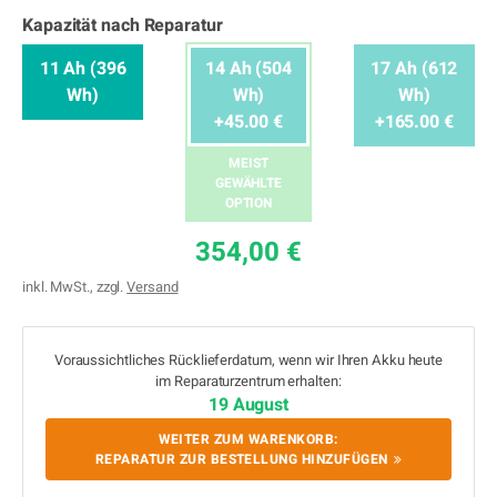
Kapazität nach Reparatur
11 Ah (396
14 Ah (504
17 Ah (612
Wh)
Wh)
Wh)
+45.00 €
+165.00 €
MEIST
GEWÄHLTE
OPTION
354,00 €
inkl. MwSt., zzgl.
Versand
Voraussichtliches Rücklieferdatum, wenn wir Ihren Akku heute
im Reparaturzentrum erhalten:
19 August
WEITER ZUM WARENKORB:
REPARATUR ZUR BESTELLUNG HINZUFÜGEN