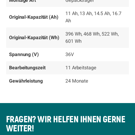
Montage Art
Gepäckträger
11 Ah, 13 Ah, 14.5 Ah, 16.7
Original-Kapazität (Ah)
Ah
396 Wh, 468 Wh, 522 Wh,
Original-Kapazität (Wh)
601 Wh
Spannung (V)
36V
Bearbeitungszeit
11 Arbeitstage
Gewährleistung
24 Monate
FRAGEN? WIR HELFEN IHNEN GERNE
WEITER!