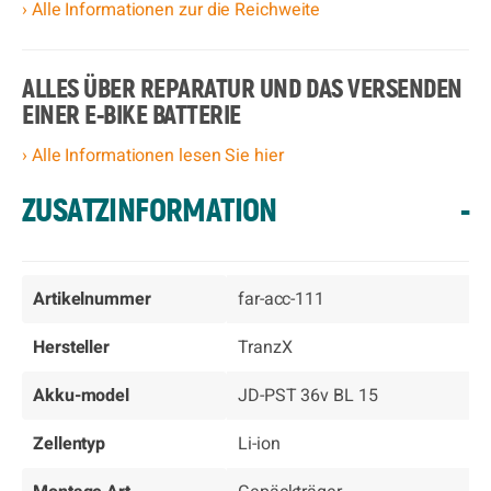
› Alle Informationen zur die Reichweite
ALLES ÜBER REPARATUR UND DAS VERSENDEN
EINER E-BIKE BATTERIE
› Alle Informationen lesen Sie hier
ZUSATZINFORMATION
-
Artikelnummer
far-acc-111
Hersteller
TranzX
Akku-model
JD-PST 36v BL 15
Zellentyp
Li-ion