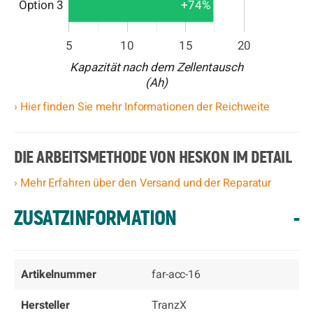
Option 3
+74%
5
10
15
20
Kapazität nach dem Zellentausch
(Ah)
› Hier finden Sie mehr Informationen der Reichweite
DIE ARBEITSMETHODE VON HESKON IM DETAIL
› Mehr Erfahren über den Versand und der Reparatur
ZUSATZINFORMATION
-
Artikelnummer
far-acc-16
Hersteller
TranzX