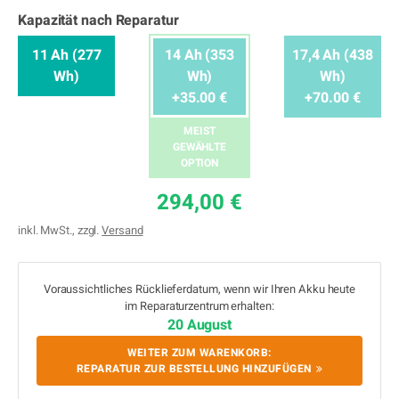
Kapazität nach Reparatur
11 Ah (277
14 Ah (353
17,4 Ah (438
Wh)
Wh)
Wh)
+35.00 €
+70.00 €
MEIST
GEWÄHLTE
OPTION
294,00 €
inkl. MwSt., zzgl.
Versand
Voraussichtliches Rücklieferdatum, wenn wir Ihren Akku heute
im Reparaturzentrum erhalten:
20 August
WEITER ZUM WARENKORB:
REPARATUR ZUR BESTELLUNG HINZUFÜGEN