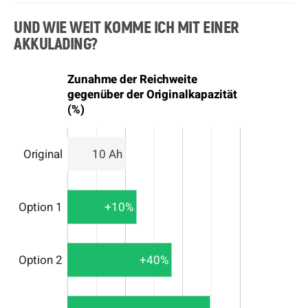
UND WIE WEIT KOMME ICH MIT EINER
AKKULADING?
Zunahme der Reichweite
gegenüber der Originalkapazität
(%)
Original
10 Ah
Option 1
+10%
Option 2
+40%