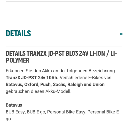
DETAILS
-
DETAILS TRANZX JD-PST BL03 24V LI-ION / LI-
POLYMER
Erkennen Sie den Akku an der folgenden Bezeichnung:
TranzX JD-PST 24v 10Ah.
Verschiedene E-Bikes von
Batavus, Oxford, Puch, Sachs, Raleigh und Union
gebrauchen diesen Akku-Modell.
Batavus
BUB Easy, BUB E-go, Personal Bike Easy, Personal Bike E-
go