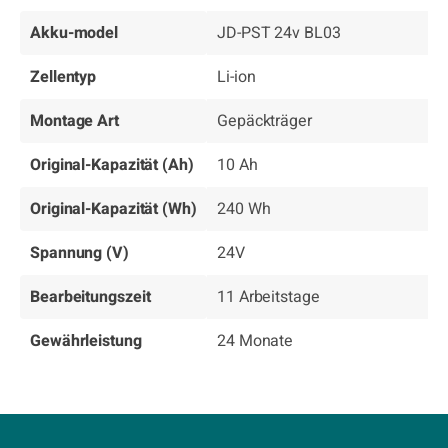
Akku-model
JD-PST 24v BL03
Zellentyp
Li-ion
Montage Art
Gepäckträger
Original-Kapazität (Ah)
10 Ah
Original-Kapazität (Wh)
240 Wh
Spannung (V)
24V
Bearbeitungszeit
11 Arbeitstage
Gewährleistung
24 Monate