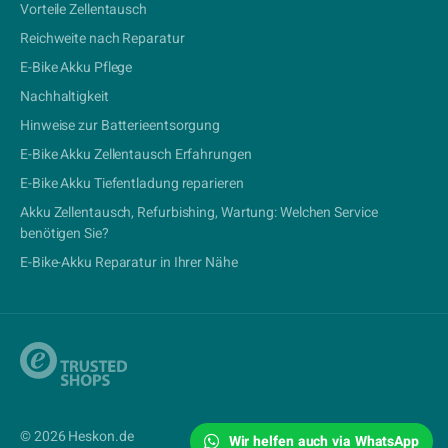
Vorteile Zellentausch
Reichweite nach Reparatur
E-Bike Akku Pflege
Nachhaltigkeit
Hinweise zur Batterieentsorgung
E-Bike Akku Zellentausch Erfahrungen
E-Bike Akku Tiefentladung reparieren
Akku Zellentausch, Refurbishing, Wartung: Welchen Service
benötigen Sie?
E-Bike-Akku Reparatur in Ihrer Nähe
© 2026 Heskon.de
Wir helfen auch via WhatsApp