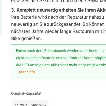
ersetzen alle Akkuzellen durch neue A-Marken
3. Komplett neuwertig erhalten Sie Ihren Akk
Ihre Batterie wird nach der Reparatur nahezu
neuwertig an Sie zurückgesendet. So können 
nächsten Jahre wieder lange Radtouren mit I
Bike genießen.
Extra:
nach dem Zellentausch werden auch kostenlos 
elektronischen Bauteile ersetzt. Dadurch kann möglic
die LED-Anzeige am Akku nicht mehr angezeigt werde
...mehr info
Original-Kapazität
11,25 Ah (400 Wh)