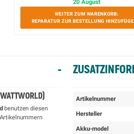
20 August
WEITER ZUM WARENKORB:
REPARATUR ZUR BESTELLUNG HINZUFÜG
-
ZUSATZINFOR
, WATTWORLD)
Artikelnummer
d
benutzen diesen
Hersteller
 Artikelnummern
Akku-model