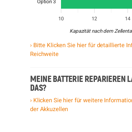
Option 3
10
12
14
Kapazität nach dem Zellent
› Bitte Klicken Sie hier für detaillierte 
Reichweite
MEINE BATTERIE REPARIEREN L
DAS?
› Klicken Sie hier für weitere Informat
der Akkuzellen