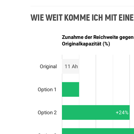
WIE WEIT KOMME ICH MIT EIN
Zunahme der Reichweite gegen
Originalkapazität (%)
Original
11 Ah
Option 1
Option 2
+24%