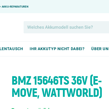
0+ AKKU-REPARATUREN
LLENTAUSCH
IHR AKKUTYP NICHT DABEI?
ÜBER UN
BMZ 15646TS 36V (E-
MOVE, WATTWORLD)