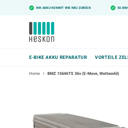
✓
IHR AKKU KOMMT WIE NEU ZURÜCK
✓
50.00
E-BIKE AKKU REPARATUR
VORTEILE ZE
Home
BMZ 15646TS 36v (E-Move, Wattworld)