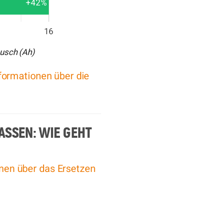
+42%
16
ausch (Ah)
Informationen über die
ASSEN: WIE GEHT
ionen über das Ersetzen