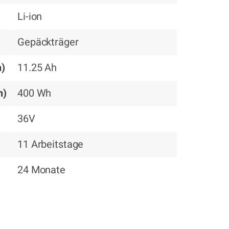
Li-ion
Gepäckträger
h)
11.25 Ah
h)
400 Wh
36V
11 Arbeitstage
24 Monate