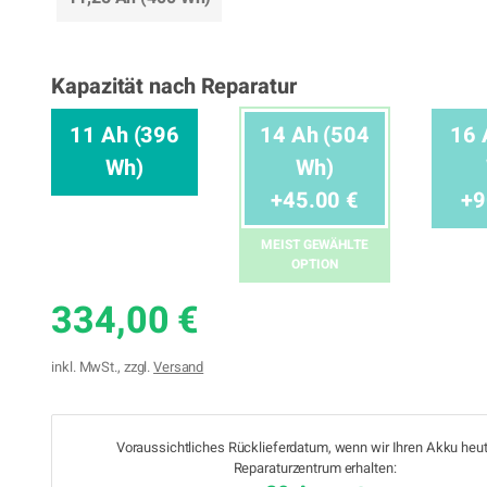
Kapazität nach Reparatur
11 Ah (396
14 Ah (504
16 
Wh)
Wh)
+45.00 €
+9
MEIST GEWÄHLTE
OPTION
334,00 €
inkl. MwSt., zzgl.
Versand
Voraussichtliches Rücklieferdatum, wenn wir Ihren Akku heu
Reparaturzentrum erhalten: