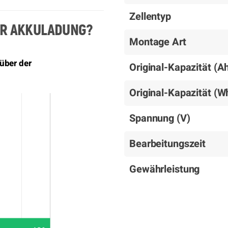
Zellentyp
ER AKKULADUNG?
Montage Art
über der
Original-Kapazität (A
Original-Kapazität (W
Spannung (V)
Bearbeitungszeit
Gewährleistung