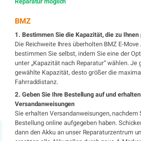
334,00 €
Reparatur möglich
x
BMZ
1. Bestimmen Sie die Kapazität, die zu Ihnen
Die Reichweite Ihres überholten BMZ E-Move
bestimmen Sie selbst, indem Sie eine der Op
unter „Kapazität nach Reparatur“ wählen. Je 
gewählte Kapazität, desto größer die maxima
Fahrraddistanz.
2. Geben Sie Ihre Bestellung auf und erhalten
Versandanweisungen
Sie erhalten Versandanweisungen, nachdem S
Bestellung online aufgegeben haben. Schicke
dann den Akku an unser Reparaturzentrum un