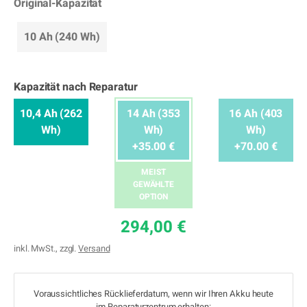
Original-Kapazität
10 Ah (240 Wh)
Kapazität nach Reparatur
10,4 Ah (262
14 Ah (353
16 Ah (403
Wh)
Wh)
Wh)
+35.00 €
+70.00 €
MEIST
GEWÄHLTE
OPTION
294,00 €
inkl. MwSt., zzgl.
Versand
Voraussichtliches Rücklieferdatum, wenn wir Ihren Akku heute
im Reparaturzentrum erhalten: