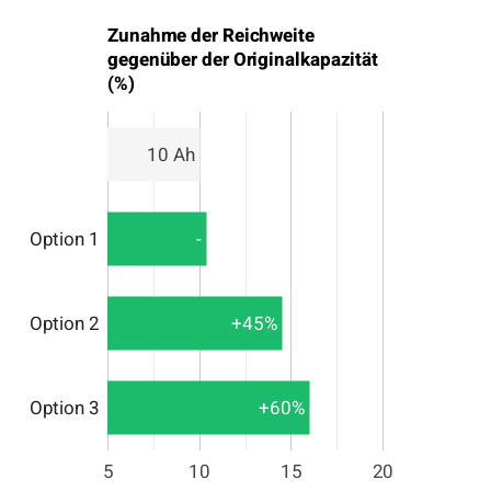
Zunahme der Reichweite
gegenüber der Originalkapazität
(%)
10 Ah
Option 1
-
Option 2
+45%
Option 3
+60%
5
10
15
20