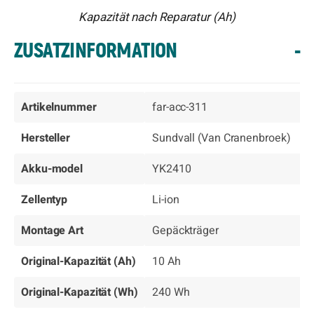
Kapazität nach Reparatur (Ah)
ZUSATZINFORMATION
-
Artikelnummer
far-acc-311
Hersteller
Sundvall (Van Cranenbroek)
Akku-model
YK2410
Zellentyp
Li-ion
Montage Art
Gepäckträger
Original-Kapazität (Ah)
10 Ah
Original-Kapazität (Wh)
240 Wh