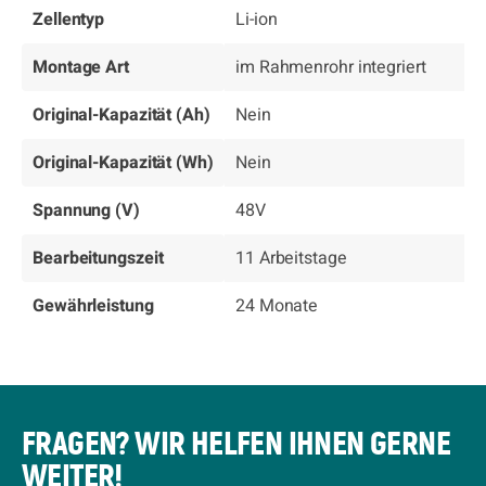
Zellentyp
Li-ion
Montage Art
im Rahmenrohr integriert
Original-Kapazität (Ah)
Nein
Original-Kapazität (Wh)
Nein
Spannung (V)
48V
Bearbeitungszeit
11 Arbeitstage
Gewährleistung
24 Monate
FRAGEN? WIR HELFEN IHNEN GERNE
WEITER!