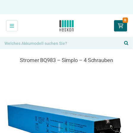
0
Stromer BQ983 – Simplo – 4 Schrauben
784,00 €
x