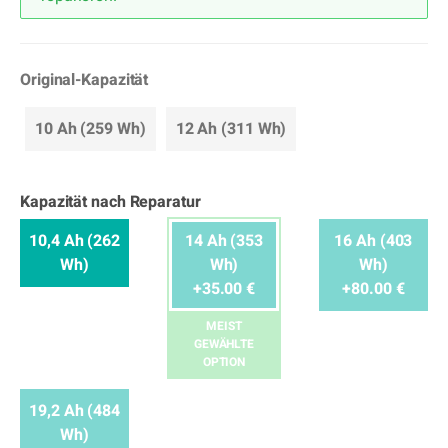
Original-Kapazität
10 Ah (259 Wh)
12 Ah (311 Wh)
Kapazität nach Reparatur
10,4 Ah (262
14 Ah (353
16 Ah (403
Wh)
Wh)
Wh)
+35.00 €
+80.00 €
MEIST
GEWÄHLTE
OPTION
19,2 Ah (484
Wh)