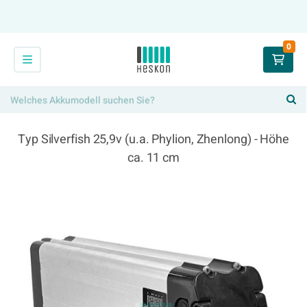
0
Typ Silverfish 25,9v (u.a. Phylion, Zhenlong) - Höhe
ca. 11 cm
294,00 €
x