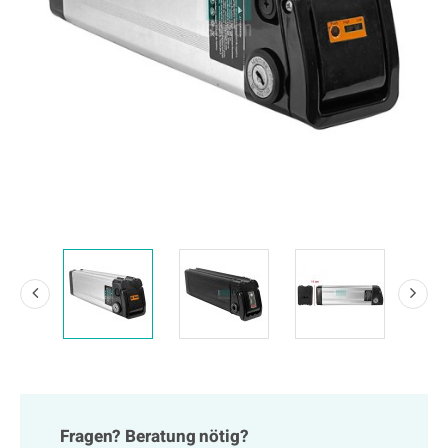
Fragen? Beratung nötig?