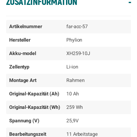
ZUSATZINFORMATION
-
Artikelnummer
far-acc-57
Hersteller
Phylion
Akku-model
XH259-10J
Zellentyp
Li-ion
Montage Art
Rahmen
Original-Kapazität (Ah)
10 Ah
Original-Kapazität (Wh)
259 Wh
Spannung (V)
25,9V
Bearbeitungszeit
11 Arbeitstage