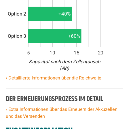
Option 2
+40%
Option 3
+60%
5
10
15
20
Kapazität nach dem Zellentausch
(Ah)
› Detaillierte Informationen über die Reichweite
DER ERNEUERUNGSPROZESS IM DETAIL
› Extra Informationen über das Erneuern der Akkuzellen
und das Versenden