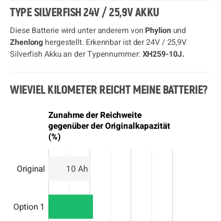
TYPE SILVERFISH 24V / 25,9V AKKU
Diese Batterie wird unter anderem von
Phylion
und
Zhenlong
hergestellt. Erkennbar ist der 24V / 25,9V
Silverfish Akku an der Typennummer:
XH259-10J.
WIEVIEL KILOMETER REICHT MEINE BATTERIE?
Zunahme der Reichweite
gegenüber der Originalkapazität
(%)
Original
10 Ah
Option 1