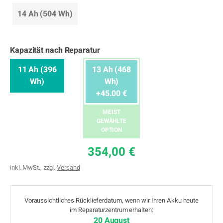
14 Ah (504 Wh)
Kapazität nach Reparatur
11 Ah (396
13 Ah (468
Wh)
Wh)
+45.00 €
MEIST
GEWÄHLTE
OPTION
354,00 €
inkl. MwSt., zzgl.
Versand
Voraussichtliches Rücklieferdatum, wenn wir Ihren Akku heute
im Reparaturzentrum erhalten:
20 August