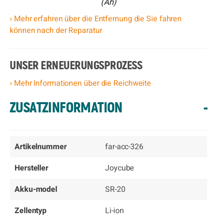
(Ah)
› Mehr erfahren über die Entfernung die Sie fahren
können nach der Reparatur
UNSER ERNEUERUNGSPROZESS
› Mehr Informationen über die Reichweite
ZUSATZINFORMATION
-
Artikelnummer
far-acc-326
Hersteller
Joycube
Akku-model
SR-20
Zellentyp
Li-ion