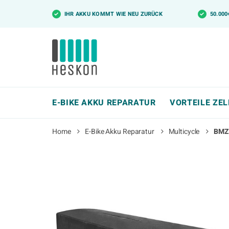
✓
IHR AKKU KOMMT WIE NEU ZURÜCK
✓
50.00
E-BIKE AKKU REPARATUR
VORTEILE ZE
Home
E-Bike Akku Reparatur
Multicycle
BMZ 