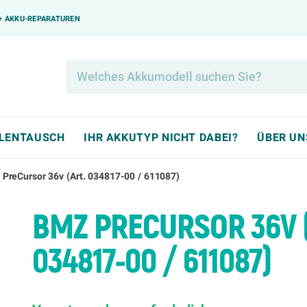
0+ AKKU-REPARATUREN
LLENTAUSCH
IHR AKKUTYP NICHT DABEI?
ÜBER UN
PreCursor 36v (Art. 034817-00 / 611087)
BMZ PRECURSOR 36V (
034817-00 / 611087)