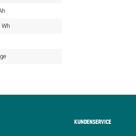
Ah
0 Wh
age
KUNDENSERVICE