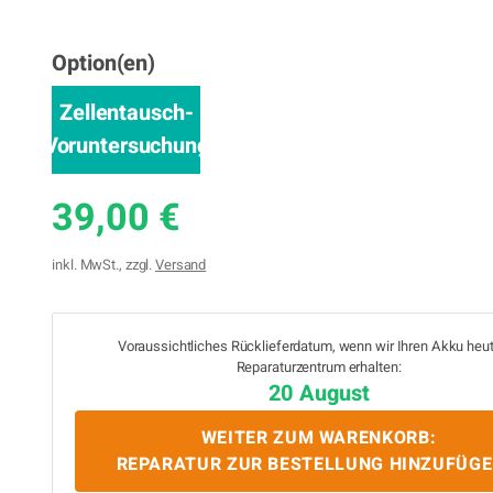
Option(en)
Zellentausch-
Voruntersuchung
39,00 €
inkl. MwSt., zzgl.
Versand
Voraussichtliches Rücklieferdatum, wenn wir Ihren Akku heu
Reparaturzentrum erhalten:
20 August
WEITER ZUM WARENKORB:
REPARATUR ZUR BESTELLUNG HINZUFÜG