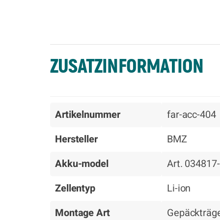
ZUSATZINFORMATION
Artikelnummer
far-acc-404
Hersteller
BMZ
Akku-model
Art. 034817
Zellentyp
Li-ion
Montage Art
Gepäckträg