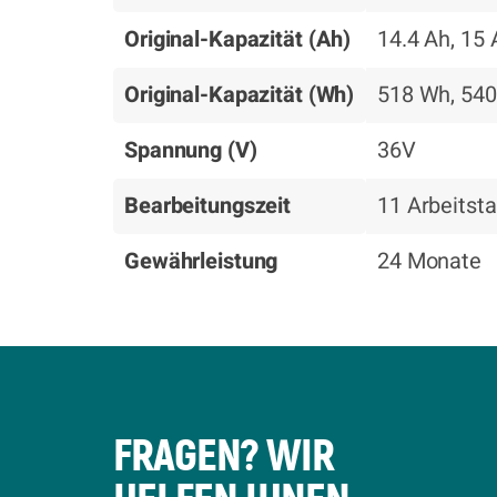
Original-Kapazität (Ah)
14.4 Ah, 15 
Original-Kapazität (Wh)
518 Wh, 54
Spannung (V)
36V
Bearbeitungszeit
11 Arbeitst
Gewährleistung
24 Monate
FRAGEN? WIR