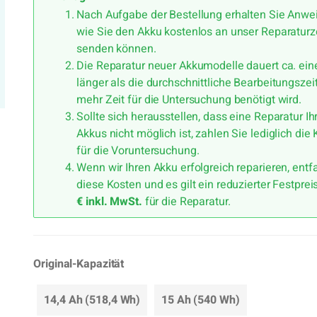
Nach Aufgabe der Bestellung erhalten Sie Anwe
wie Sie den Akku kostenlos an unser Reparatur
senden können.
Die Reparatur neuer Akkumodelle dauert ca. ei
länger als die durchschnittliche Bearbeitungszeit
mehr Zeit für die Untersuchung benötigt wird.
Sollte sich herausstellen, dass eine Reparatur Ih
Akkus nicht möglich ist, zahlen Sie lediglich die
für die Voruntersuchung.
Wenn wir Ihren Akku erfolgreich reparieren, entf
diese Kosten und es gilt ein reduzierter Festpre
€ inkl. MwSt.
für die Reparatur.
Original-Kapazität
14,4 Ah (518,4 Wh)
15 Ah (540 Wh)