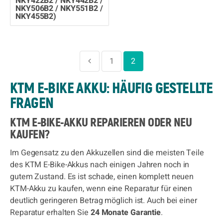
NKY422B2 / NKY442B2 /
NKY506B2 / NKY551B2 /
NKY455B2)
1
2
KTM E-BIKE AKKU: HÄUFIG GESTELLTE
FRAGEN
KTM E-BIKE-AKKU REPARIEREN ODER NEU
KAUFEN?
Im Gegensatz zu den Akkuzellen sind die meisten Teile
des KTM E-Bike-Akkus nach einigen Jahren noch in
gutem Zustand. Es ist schade, einen komplett neuen
KTM-Akku zu kaufen, wenn eine Reparatur für einen
deutlich geringeren Betrag möglich ist. Auch bei einer
Reparatur erhalten Sie
24 Monate Garantie
.