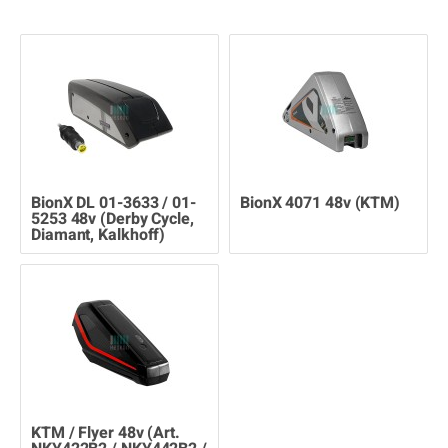
BionX DL 01-3633 / 01-
BionX 4071 48v (KTM)
5253 48v (Derby Cycle,
Diamant, Kalkhoff)
KTM / Flyer 48v (Art.