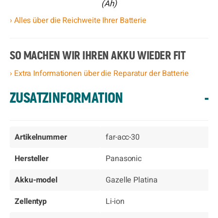
(Ah)
› Alles über die Reichweite Ihrer Batterie
SO MACHEN WIR IHREN AKKU WIEDER FIT
› Extra Informationen über die Reparatur der Batterie
ZUSATZINFORMATION
-
Artikelnummer
far-acc-30
Hersteller
Panasonic
Akku-model
Gazelle Platina
Zellentyp
Li-ion