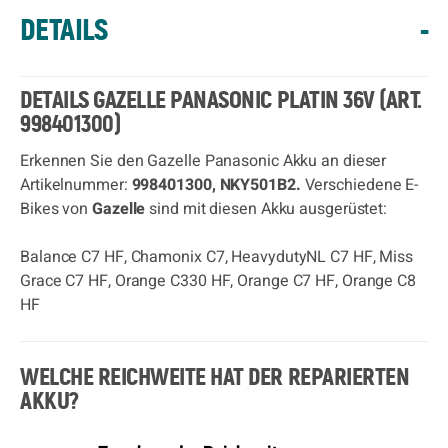
DETAILS
-
DETAILS GAZELLE PANASONIC PLATIN 36V (ART.
998401300)
Erkennen Sie den Gazelle Panasonic Akku an dieser
Artikelnummer:
998401300, NKY501B2.
Verschiedene E-
Bikes von
Gazelle
sind mit diesen Akku ausgerüstet:
Balance C7 HF, Chamonix C7, HeavydutyNL C7 HF, Miss
Grace C7 HF, Orange C330 HF, Orange C7 HF, Orange C8
HF
WELCHE REICHWEITE HAT DER REPARIERTEN
AKKU?