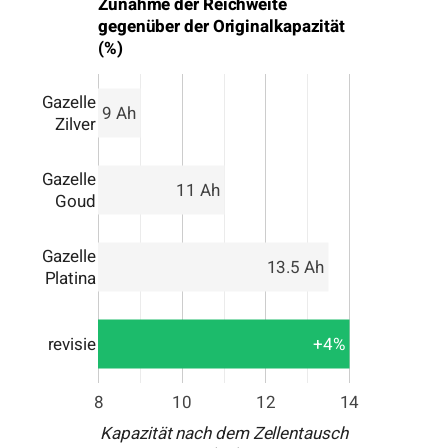
Zunahme der Reichweite
gegenüber der Originalkapazität
(%)
Gazelle
9 Ah
Zilver
Gazelle
11 Ah
Goud
Gazelle
13.5 Ah
Platina
revisie
+4%
8
10
12
14
Kapazität nach dem Zellentausch