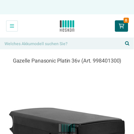
0
Gazelle Panasonic Platin 36v (Art. 998401300)
399,00 €
x