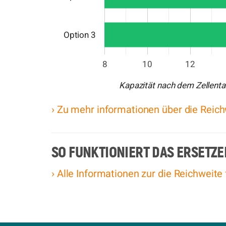
Option 3
8
10
12
Kapazität nach dem Zellent
› Zu mehr informationen über die Reic
SO FUNKTIONIERT DAS ERSETZE
› Alle Informationen zur die Reichweite 