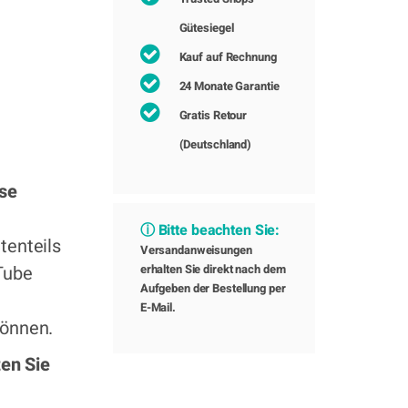
Gütesiegel
Kauf auf Rechnung
24 Monate Garantie
Gratis Retour
(Deutschland)
ise
ⓘ Bitte beachten Sie:
tenteils
Versandanweisungen
Tube
erhalten Sie direkt nach dem
Aufgeben der Bestellung per
E-Mail.
können.
ten Sie