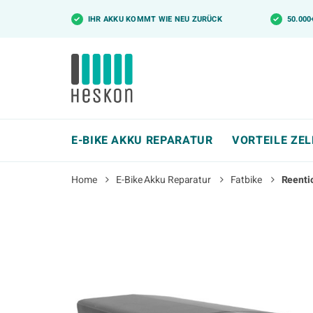
✓
IHR AKKU KOMMT WIE NEU ZURÜCK
✓
50.00
E-BIKE AKKU REPARATUR
VORTEILE ZE
Home
E-Bike Akku Reparatur
Fatbike
Reenti