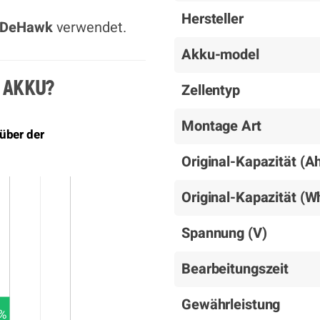
Hersteller
DeHawk
verwendet.
Akku-model
 AKKU?
Zellentyp
Montage Art
über der
Original-Kapazität (A
Original-Kapazität (W
Spannung (V)
Bearbeitungszeit
Gewährleistung
%