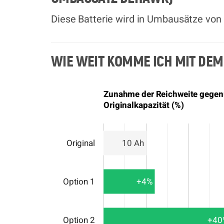
Diese Batterie wird in Umbausätze von
WIE WEIT KOMME ICH MIT DEM
Zunahme der Reichweite gegen
Originalkapazität (%)
Original
10 Ah
Option 1
+4%
Option 2
+40