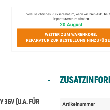
Voraussichtliches Rücklieferdatum, wenn wir Ihren Akku heu
Reparaturzentrum erhalten:
20 August
WEITER ZUM WARENKORB:
REPARATUR ZUR BESTELLUNG HINZUFÜG
-
ZUSATZINFOR
 36V (U.A. FÜR
Artikelnummer