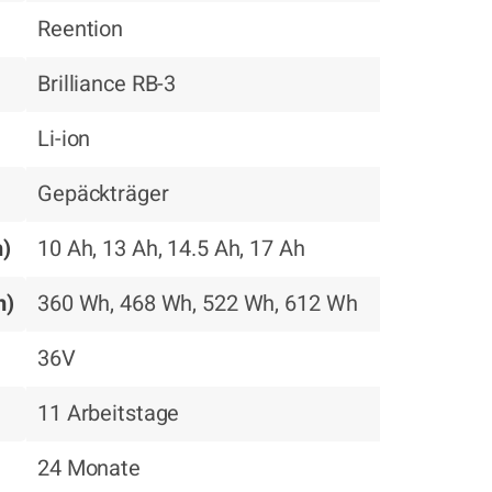
Reention
Brilliance RB-3
Li-ion
Gepäckträger
h)
10 Ah, 13 Ah, 14.5 Ah, 17 Ah
h)
360 Wh, 468 Wh, 522 Wh, 612 Wh
36V
11 Arbeitstage
24 Monate