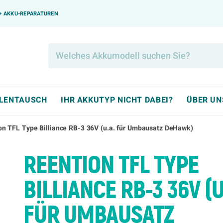
0+ AKKU-REPARATUREN
LLENTAUSCH
IHR AKKUTYP NICHT DABEI?
ÜBER UN
on TFL Type Billiance RB-3 36V (u.a. für Umbausatz DeHawk)
REENTION TFL TYPE
BILLIANCE RB-3 36V (U
FÜR UMBAUSATZ