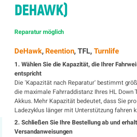
DEHAWK)
334,00 €
Reparatur möglich
x
DeHawk
,
Reention
, TFL,
Turnlife
1. Wählen Sie die Kapazität, die Ihrer Fahrwe
entspricht
Die 'Kapazität nach Reparatur' bestimmt größ
die maximale Fahrraddistanz Ihres HL Down 
Akkus. Mehr Kapazität bedeutet, dass Sie pro
Ladezyklus länger mit Unterstützung fahren 
2. Schließen Sie Ihre Bestellung ab und erhal
Versandanweisungen