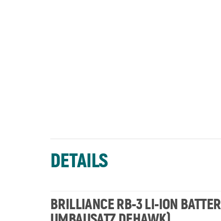
DETAILS
BRILLIANCE RB-3 LI-ION BATTERY
UMBAUSATZ DEHAWK)