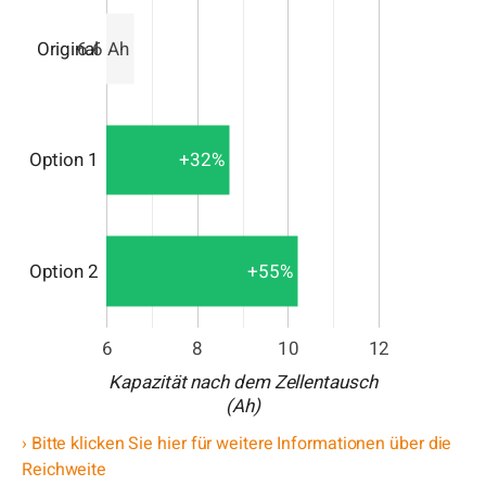
Original
6.6 Ah
+32%
Option 1
+55%
Option 2
6
8
10
12
Kapazität nach dem Zellentausch
(Ah)
› Bitte klicken Sie hier für weitere Informationen über die
Reichweite