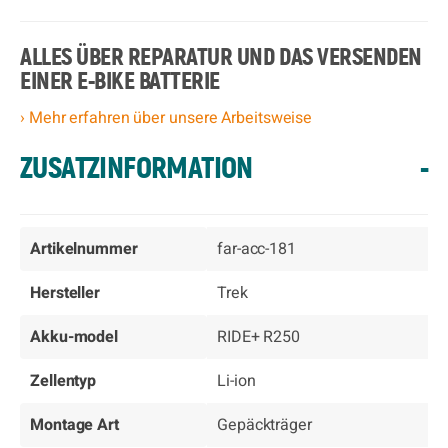
ALLES ÜBER REPARATUR UND DAS VERSENDEN
EINER E-BIKE BATTERIE
› Mehr erfahren über unsere Arbeitsweise
ZUSATZINFORMATION
-
Artikelnummer
far-acc-181
Hersteller
Trek
Akku-model
RIDE+ R250
Zellentyp
Li-ion
Montage Art
Gepäckträger