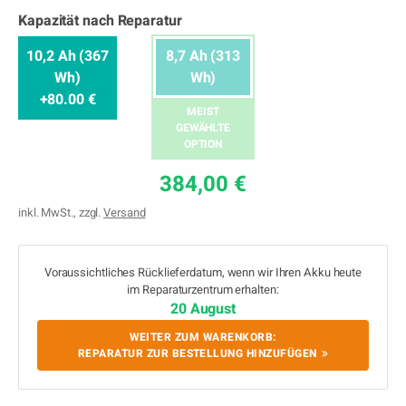
Kapazität nach Reparatur
10,2 Ah (367
8,7 Ah (313
Wh)
Wh)
+80.00 €
MEIST
GEWÄHLTE
OPTION
384,00 €
inkl. MwSt., zzgl.
Versand
Voraussichtliches Rücklieferdatum, wenn wir Ihren Akku heute
im Reparaturzentrum erhalten:
20 August
WEITER ZUM WARENKORB:
REPARATUR ZUR BESTELLUNG HINZUFÜGEN