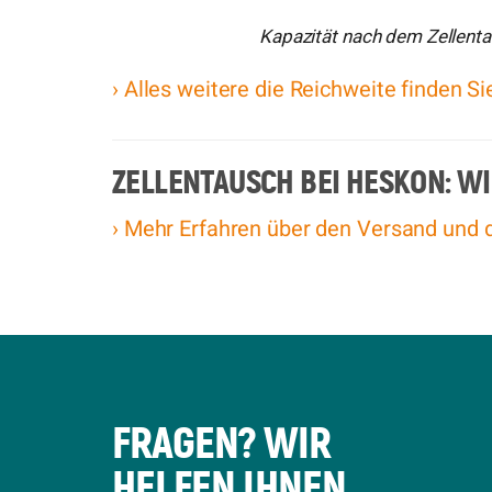
Kapazität nach dem Zellent
› Alles weitere die Reichweite finden Si
ZELLENTAUSCH BEI HESKON: WI
› Mehr Erfahren über den Versand und 
FRAGEN? WIR
HELFEN IHNEN