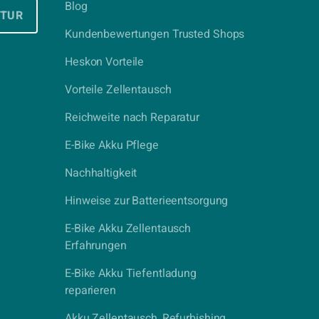
Blog
ATUR
Kundenbewertungen Trusted Shops
Heskon Vorteile
Vorteile Zellentausch
Reichweite nach Reparatur
E-Bike Akku Pflege
Nachhaltigkeit
Hinweise zur Batterieentsorgung
E-Bike Akku Zellentausch
Erfahrungen
E-Bike Akku Tiefentladung
reparieren
Akku Zellentausch, Refurbishing,