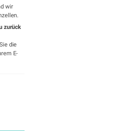
d wir
zellen.
u zurück
Sie die
hrem E-