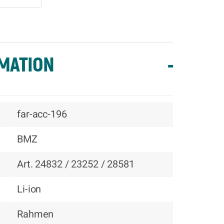
MATION
-
far-acc-196
BMZ
Art. 24832 / 23252 / 28581
Li-ion
Rahmen