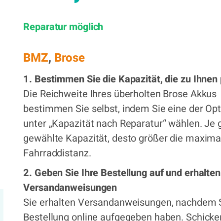
399,00 €
Reparatur möglich
x
BMZ
,
Brose
1. Bestimmen Sie die Kapazität, die zu Ihnen
Die Reichweite Ihres überholten Brose Akkus
bestimmen Sie selbst, indem Sie eine der Op
unter „Kapazität nach Reparatur“ wählen. Je 
gewählte Kapazität, desto größer die maxima
Fahrraddistanz.
2. Geben Sie Ihre Bestellung auf und erhalten
Versandanweisungen
Sie erhalten Versandanweisungen, nachdem S
Bestellung online aufgegeben haben. Schicke