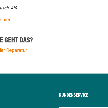
ausch (Ah)
e hier
E GEHT DAS?
der Reparatur
KUNDENSERVICE