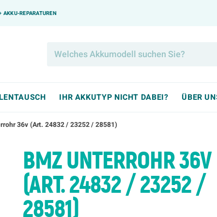
0+ AKKU-REPARATUREN
LLENTAUSCH
IHR AKKUTYP NICHT DABEI?
ÜBER UN
rohr 36v (Art. 24832 / 23252 / 28581)
BMZ UNTERROHR 36V
(ART. 24832 / 23252 /
28581)