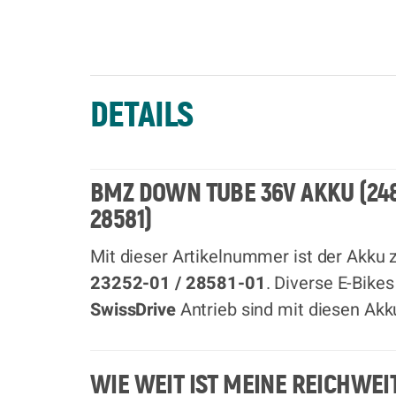
DETAILS
BMZ DOWN TUBE 36V AKKU (2483
28581)
Mit dieser Artikelnummer ist der Akku
23252-01 / 28581-01
. Diverse E-Bike
SwissDrive
Antrieb
sind mit diesen Akk
WIE WEIT IST MEINE REICHWEI