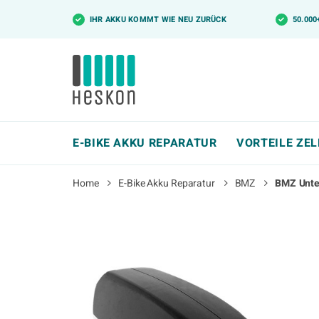
✓
IHR AKKU KOMMT WIE NEU ZURÜCK
✓
50.00
E-BIKE AKKU REPARATUR
VORTEILE ZE
Home
E-Bike Akku Reparatur
BMZ
BMZ Unter