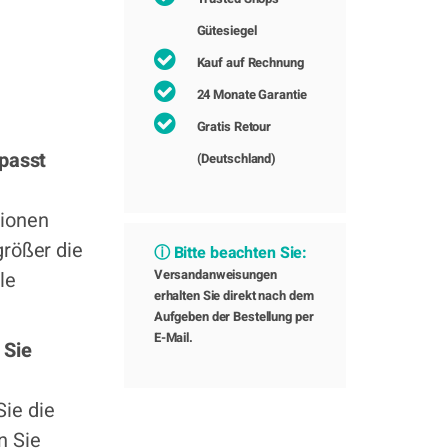
Gütesiegel
Kauf auf Rechnung
24 Monate Garantie
Gratis Retour
 passt
(Deutschland)
tionen
größer die
ⓘ Bitte beachten Sie:
Versandanweisungen
le
erhalten Sie direkt nach dem
Aufgeben der Bestellung per
E-Mail.
 Sie
ie die
n Sie