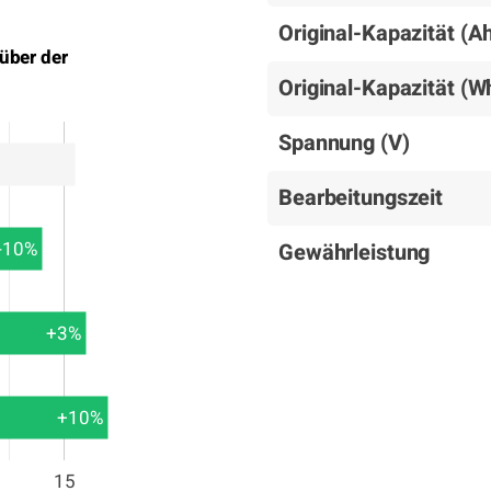
Original-Kapazität (A
über der
Original-Kapazität (W
Spannung (V)
Bearbeitungszeit
-10%
Gewährleistung
+3%
+10%
15