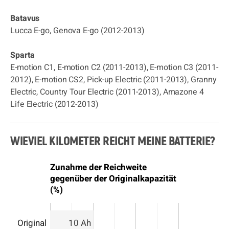
Batavus
Lucca E-go, Genova E-go (2012-2013)
Sparta
E-motion C1, E-motion C2 (2011-2013), E-motion C3 (2011-
2012), E-motion CS2, Pick-up Electric (2011-2013), Granny
Electric, Country Tour Electric (2011-2013), Amazone 4
Life Electric (2012-2013)
WIEVIEL KILOMETER REICHT MEINE BATTERIE?
Zunahme der Reichweite
gegenüber der Originalkapazität
(%)
Original
10 Ah