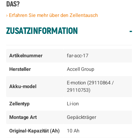
DAS?
› Erfahren Sie mehr über den Zellentausch
ZUSATZINFORMATION
-
Artikelnummer
far-acc-17
Hersteller
Accell Group
E-motion (29110864 /
Akku-model
29110753)
Zellentyp
Li-ion
Montage Art
Gepäckträger
Original-Kapazität (Ah)
10 Ah