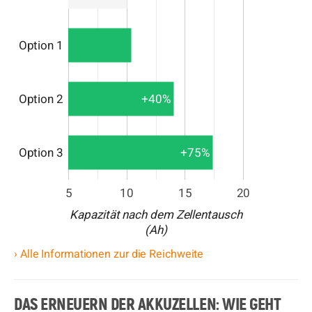
Option 1
Option 2
+40%
Option 3
+75%
5
10
15
20
Kapazität nach dem Zellentausch
(Ah)
› Alle Informationen zur die Reichweite
DAS ERNEUERN DER AKKUZELLEN: WIE GEHT