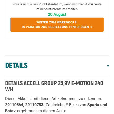
Voraussichtliches Rücklieferdatum, wenn wir Ihren Akku heute
im Reparaturzentrum erhalten:
20 August
WEITER ZUM WARENKORB:
REPARATUR ZUR BESTELLUNG HINZUFÜGEN
DETAILS
-
DETAILS ACCELL GROUP 25,9V E-MOTION 240
WH
Dieser Akku ist mit dieser Artikelnummer zu erkennen:
29110864, 29110753.
Zahlreiche E-Bikes von
Sparta und
Batavus
gebrauchen diesen Akku: