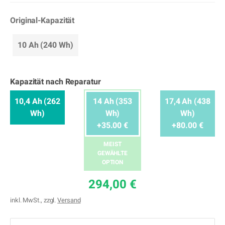
Original-Kapazität
10 Ah (240 Wh)
Kapazität nach Reparatur
10,4 Ah (262
14 Ah (353
17,4 Ah (438
Wh)
Wh)
Wh)
+35.00 €
+80.00 €
MEIST
GEWÄHLTE
OPTION
294,00 €
inkl. MwSt., zzgl.
Versand