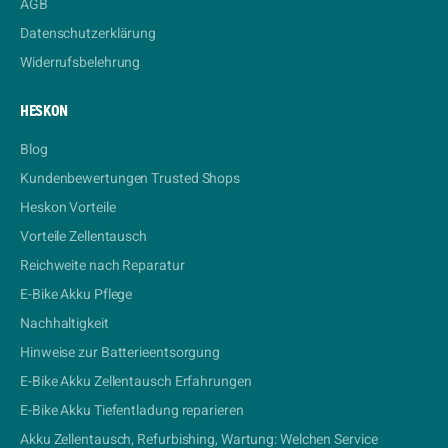
AGB
Datenschutzerklärung
Widerrufsbelehrung
HESKON
Blog
Kundenbewertungen Trusted Shops
Heskon Vorteile
Vorteile Zellentausch
Reichweite nach Reparatur
E-Bike Akku Pflege
Nachhaltigkeit
Hinweise zur Batterieentsorgung
E-Bike Akku Zellentausch Erfahrungen
E-Bike Akku Tiefentladung reparieren
Akku Zellentausch, Refurbishing, Wartung: Welchen Service