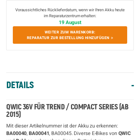
Voraussichtliches Rücklieferdatum, wenn wir Ihren Akku heute
im Reparaturzentrum erhalten:
19 August
WEITER ZUM WARENKORB:
REPARATUR ZUR BESTELLUNG HINZUFÜGEN
DETAILS
-
QWIC 36V FÜR TREND / COMPACT SERIES (AB
2015)
Mit dieser Artikelnummer ist der Akku zu erkennen:
BA00040
,
BA00041
, BA00045. Diverse E-Bikes von
QWIC