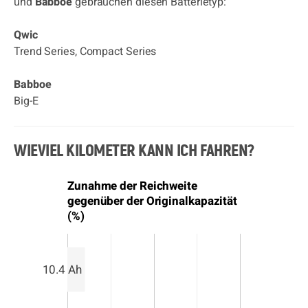
und
Babboe
gebrauchen diesen Batterietyp:
Qwic
Trend Series, Compact Series
Babboe
Big-E
WIEVIEL KILOMETER KANN ICH FAHREN?
Zunahme der Reichweite
gegenüber der Originalkapazität
(%)
10.4 Ah