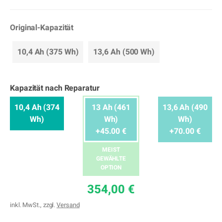
Original-Kapazität
10,4 Ah (375 Wh)
13,6 Ah (500 Wh)
Kapazität nach Reparatur
10,4 Ah (374
13 Ah (461
13,6 Ah (490
Wh)
Wh)
Wh)
+45.00 €
+70.00 €
MEIST
GEWÄHLTE
OPTION
354,00 €
inkl. MwSt., zzgl.
Versand