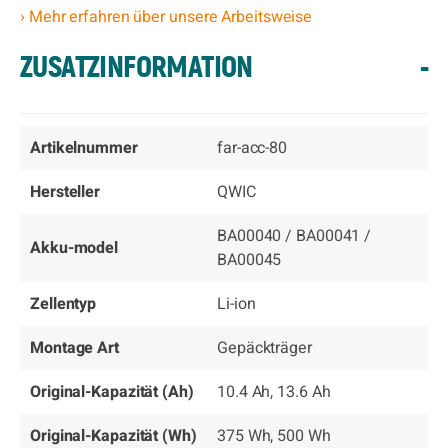
› Mehr erfahren über unsere Arbeitsweise
ZUSATZINFORMATION
-
Artikelnummer
far-acc-80
Hersteller
QWIC
BA00040 / BA00041 /
Akku-model
BA00045
Zellentyp
Li-ion
Montage Art
Gepäckträger
Original-Kapazität (Ah)
10.4 Ah, 13.6 Ah
Original-Kapazität (Wh)
375 Wh, 500 Wh