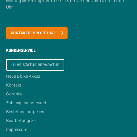
Montag bis Freitag von 10.00 - 13.00 Uhr und von 14.00 - 16.00
Uhr
KONTAKTIEREN SIE UNS
KUNDENSERVICE
•
LIVE STATUS REPARATUR
Neue E-bike Akkus
Kontakt
Garantie
Zahlung und Versand
Bestellung aufgeben
Bearbeitungszeit
Impressum